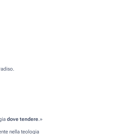
radiso.
ogia
dove tendere
.»
ente nella teologia