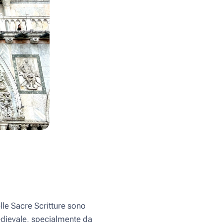
elle Sacre Scritture sono
medievale, specialmente da