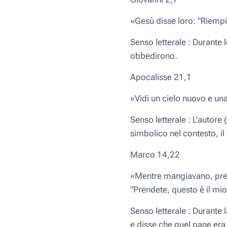
«Gesù disse loro: "Riempit
Senso letterale : Durante l
obbedirono.
Apocalisse 21,1
«Vidi un cielo nuovo e un
Senso letterale : L'autore
simbolico nel contesto, il 
Marco 14,22
«Mentre mangiavano, prese
"Prendete, questo è il mi
Senso letterale : Durante 
e disse che quel pane era 