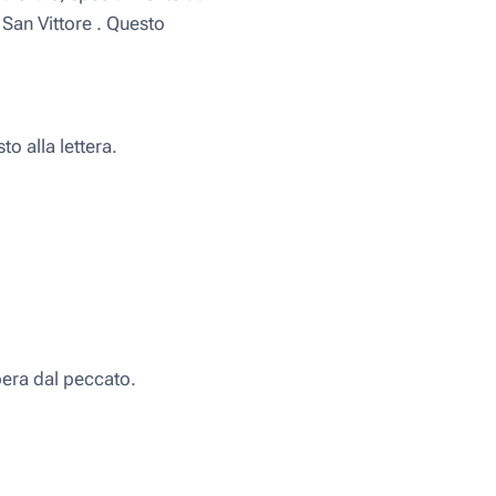
San Vittore . Questo
to alla lettera.
bera dal peccato.