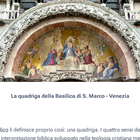
La quadriga della Basilica di S. Marco - Venezia
lico
li definisce proprio così: una quadriga. I quattro sensi d
 interpretazione biblica sviluppato nella teologia cristiana 