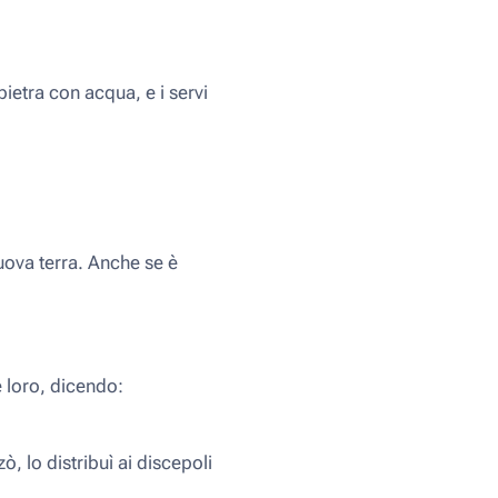
pietra con acqua, e i servi
nuova terra. Anche se è
 loro, dicendo:
, lo distribuì ai discepoli