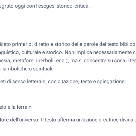
egrato oggi con l'esegesi storico-critica.
nificato primario, diretto e storico delle parole del testo bibli
inguistico, culturale e storico. Non implica necessariamente ch
esia, metafore, iperboli, ecc.), ma si concentra su cosa il test
 simboliche o spirituali.
i di senso letterale, con citazione, testo e spiegazione:
elo e la terra.»
utore dell'universo. Il testo afferma un'azione creatrice divina 