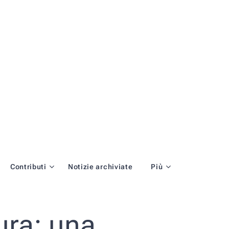
Contributi
Notizie archiviate
Più
tura: una