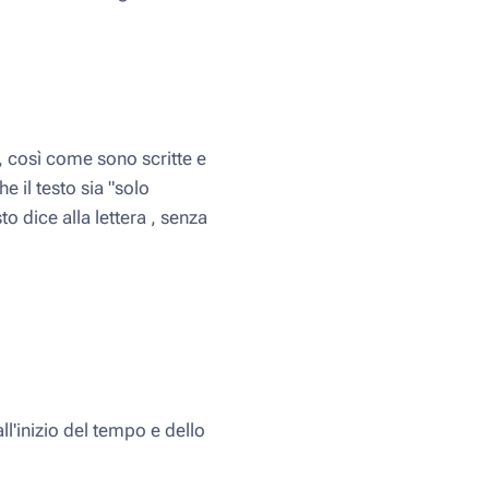
co, così come sono scritte e
e il testo sia "solo
o dice alla lettera , senza
all'inizio del tempo e dello