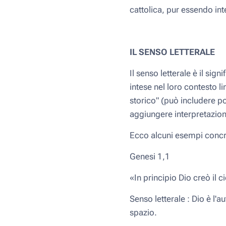
cattolica, pur essendo int
IL SENSO LETTERALE
Il senso letterale è il sig
intese nel loro contesto l
storico" (può includere po
aggiungere interpretazioni
Ecco alcuni esempi concret
Genesi 1,1
«In principio Dio creò il ci
Senso letterale : Dio è l'a
spazio.