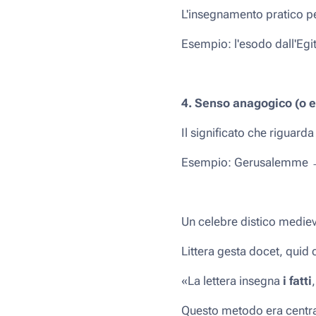
L'insegnamento pratico pe
Esempio: l'esodo dall'Egitt
4. Senso anagogico (o e
Il significato che riguard
Esempio: Gerusalemme → n
Un celebre distico mediev
Littera gesta docet, quid 
«La lettera insegna
i fatti
Questo metodo era centrale