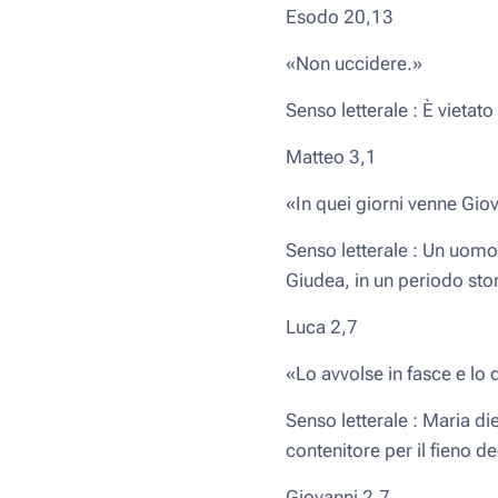
Esodo 20,13
«Non uccidere.»
Senso letterale : È vietat
Matteo 3,1
«In quei giorni venne Giov
Senso letterale : Un uomo 
Giudea, in un periodo sto
Luca 2,7
«Lo avvolse in fasce e lo
Senso letterale : Maria die
contenitore per il fieno d
Giovanni 2,7