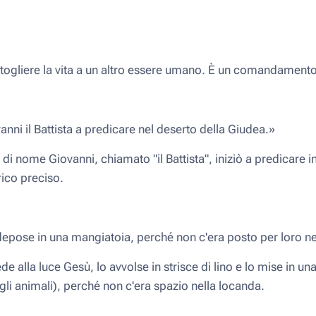
o togliere la vita a un altro essere umano. È un comandamento
anni il Battista a predicare nel deserto della Giudea.»
di nome Giovanni, chiamato "il Battista", iniziò a predicare i
rico preciso.
 depose in una mangiatoia, perché non c'era posto per loro ne
de alla luce Gesù, lo avvolse in strisce di lino e lo mise in u
egli animali), perché non c'era spazio nella locanda.