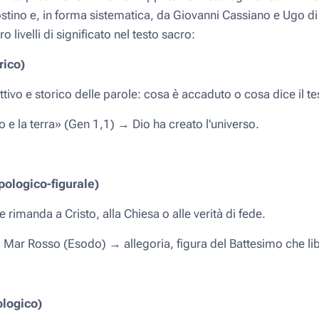
tino e, in forma sistematica, da Giovanni Cassiano e Ugo di 
 livelli di significato nel testo sacro:
rico)
ettivo e storico delle parole: cosa è accaduto o cosa dice il tes
o e la terra» (Gen 1,1) → Dio ha creato l'universo.
ipologico-figurale)
e rimanda a Cristo, alla Chiesa o alle verità di fede.
 Mar Rosso (Esodo) → allegoria, figura del Battesimo che li
ologico)