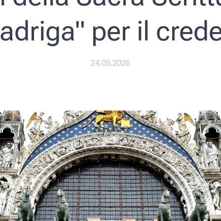
adriga" per il cred
24.05.2026