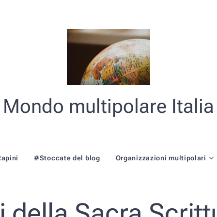
Mondo multipolare Italia
Rapini
#Stoccate del blog
Organizzazioni multipolari
i della Sacra Scrit