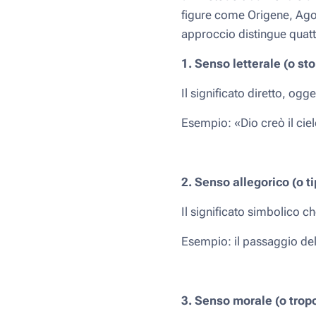
figure come Origene, Agos
approccio distingue quattro
1. Senso letterale (o sto
Il significato diretto, ogg
Esempio: «Dio creò il ciel
2. Senso allegorico (o t
Il significato simbolico ch
Esempio: il passaggio del
3. Senso morale (o trop