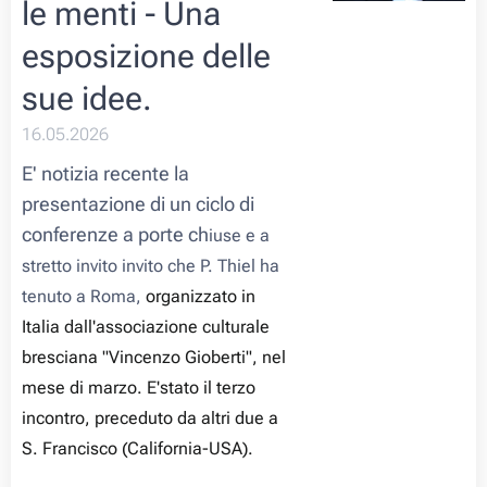
le menti - Una
esposizione delle
sue idee.
16.05.2026
E' notizia recente la
presentazione di un ciclo di
conferenze a porte ch
iuse e a
stretto invito invito che P. Thiel ha
tenuto a Roma,
organizzato in
Italia dall'associazione culturale
bresciana "Vincenzo Gioberti", nel
mese di marzo. E'stato il terzo
incontro, preceduto da altri due a
S. Francisco (California-USA).