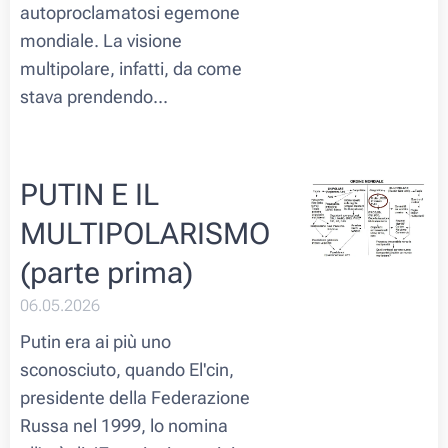
autoproclamatosi egemone
mondiale. La visione
multipolare, infatti, da come
stava prendendo...
PUTIN E IL
MULTIPOLARISMO
(parte prima)
06.05.2026
Putin era ai più uno
sconosciuto, quando El'cin,
presidente della Federazione
Russa nel 1999, lo nomina