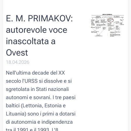
E. M. PRIMAKOV:
autorevole voce
inascoltata a
Ovest
18.04.2026
Nell'ultima decade del XX
secolo l'URSS si dissolve e si
sgretolata in Stati nazionali
autonomi e sovrani. I tre paesi
baltici (Lettonia, Estonia e
Lituania) sono i primi a dotarsi
di autonomia e indipendenza
tra il 1991 e il 1993. L'8