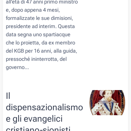
all'età di 47 anni primo ministro
e, dopo appena 4 mesi,
formalizzate le sue dimisioni,
presidente ad interim. Questa
data segna uno spartiacque
che lo proietta, da ex membro
del KGB per 16 anni, alla guida,
pressoché ininterrotta, del
governo...
Il
dispensazionalismo
e gli evangelici
cristiano-sionisti