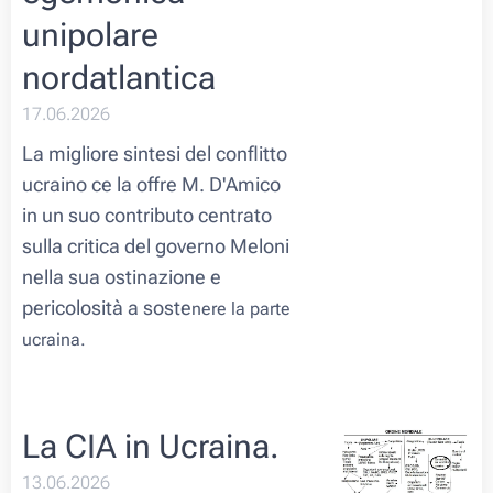
unipolare
nordatlantica
17.06.2026
La migliore sintesi del conflitto
ucraino ce la offre M. D'Amico
in un suo contributo centrato
sulla critica del governo Meloni
nella sua ostinazione e
pericolosità a soste
nere la parte
ucraina.
La CIA in Ucraina.
13.06.2026