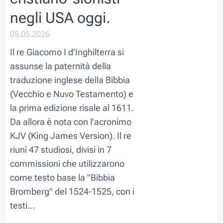
negli USA oggi.
05.05.2026
Il re Giacomo I d'Inghilterra si
assunse la paternità della
traduzione inglese della Bibbia
(Vecchio e Nuvo Testamento) e
la prima edizione risale al 1611.
Da allora è nota con l'acronimo
KJV (King James Version). Il re
riunì 47 studiosi, divisi in 7
commissioni che utilizzarono
come testo base la "
Bibbia
Bromberg
" del 1524-1525, con i
testi...