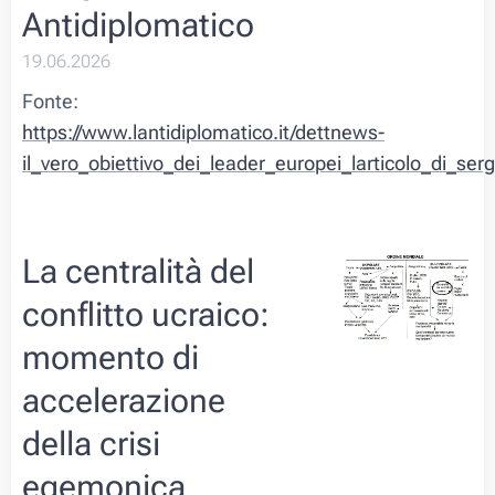
Antidiplomatico
19.06.2026
Fonte:
https://www.lantidiplomatico.it/dettnews-
il_vero_obiettivo_dei_leader_europei_larticolo_di_se
La centralità del
conflitto ucraico:
momento di
accelerazione
della crisi
egemonica