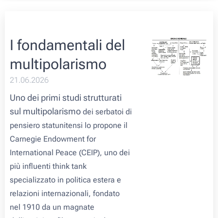
I fondamentali del
multipolarismo
21.06.2026
Uno dei primi studi strutturati
sul multipolarismo
dei serbatoi di
pensiero statunitensi lo propone il
Carnegie Endowment for
International Peace
(CEIP)
,
uno dei
più influenti
think tank
specializzato in politica estera e
relazioni internazionali, fondato
nel 1910 da un magnate