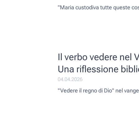
"Maria custodiva tutte queste cos
Il verbo vedere nel
Una riflessione bibl
04.04.2026
"Vedere il regno di Dio" nel vang