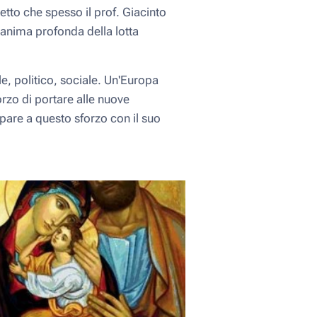
petto che spesso il prof. Giacinto
 l'anima profonda della lotta
ale, politico, sociale. Un'Europa
orzo di portare alle nuove
pare a questo sforzo con il suo