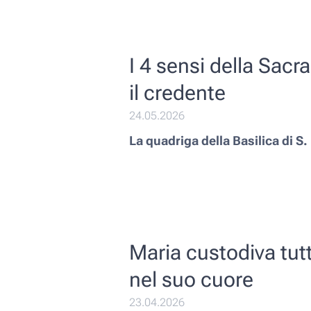
I 4 sensi della Sacr
il credente
24.05.2026
La quadriga della Basilica di S
Maria custodiva tut
nel suo cuore
23.04.2026