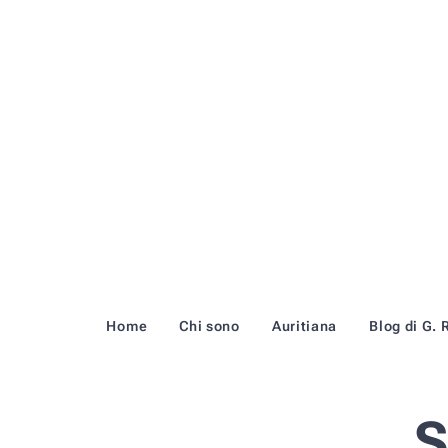
Home
Chi sono
Auritiana
Blog di G. 
S