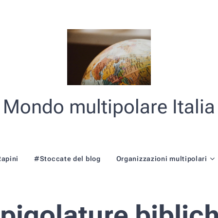
Mondo multipolare Italia
Rapini
#Stoccate del blog
Organizzazioni multipolari
pigolature biblic