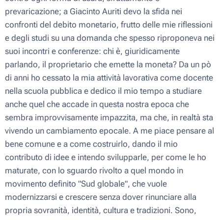
prevaricazione; a Giacinto Auriti devo la sfida nei
confronti del debito monetario, frutto delle mie riflessioni
e degli studi su una domanda che spesso riproponeva nei
suoi incontri e conferenze: chi è, giuridicamente
parlando, il proprietario che emette la moneta? Da un pò
di anni ho cessato la mia attività lavorativa come docente
nella scuola pubblica e dedico il mio tempo a studiare
anche quel che accade in questa nostra epoca che
sembra improvvisamente impazzita, ma che, in realtà sta
vivendo un cambiamento epocale. A me piace pensare al
bene comune e a come costruirlo, dando il mio
contributo di idee e intendo svilupparle, per come le ho
maturate, con lo sguardo rivolto a quel mondo in
movimento definito "Sud globale", che vuole
modernizzarsi e crescere senza dover rinunciare alla
propria sovranità, identità, cultura e tradizioni. Sono,