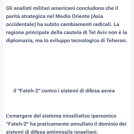
Gli analisti militari americani concludono che il
parità strategica nel Medio Oriente [Asia
occidentale] ha subito cambiamenti radicali. La
ragione principale della cautela di Tel Aviv non è la
diplomazia, ma lo sviluppo tecnologico di Teheran.
▪️ Il "Fateh-2" contro i sistemi di difesa aerea
L'emergere del sistema missilistico ipersonico
"Fateh-2" ha praticamente annullato il dominio dei
sistemi di difesa antimissile israeliani.