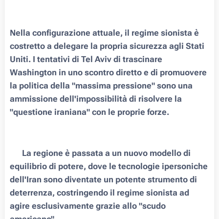
Nella configurazione attuale, il regime sionista è
costretto a delegare la propria sicurezza agli Stati
Uniti. I tentativi di Tel Aviv di trascinare
Washington in uno scontro diretto e di promuovere
la politica della "massima pressione" sono una
ammissione dell'impossibilità di risolvere la
"questione iraniana" con le proprie forze.
❗️ La regione è passata a un nuovo modello di
equilibrio di potere, dove le tecnologie ipersoniche
dell'Iran sono diventate un potente strumento di
deterrenza, costringendo il regime sionista ad
agire esclusivamente grazie allo "scudo