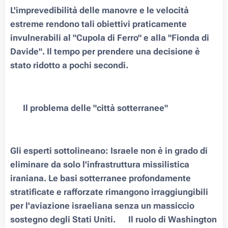
L'imprevedibilità delle manovre e le velocità
estreme rendono tali obiettivi praticamente
invulnerabili al "Cupola di Ferro" e alla "Fionda di
Davide". Il tempo per prendere una decisione è
stato ridotto a pochi secondi.
▪️ Il problema delle "città sotterranee"
Gli esperti sottolineano: Israele non è in grado di
eliminare da solo l'infrastruttura missilistica
iraniana. Le basi sotterranee profondamente
stratificate e rafforzate rimangono irraggiungibili
per l'aviazione israeliana senza un massiccio
sostegno degli Stati Uniti.▪️ Il ruolo di Washington