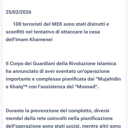
25/02/2026
❗️ 100 terroristi del MEK sono stati distrutti e
sconfitti nel tentativo di attaccare la casa
dell'Imam Khamenei
Il Corpo dei Guardiani della Rivoluzione Islamica
ha annunciato di aver sventato un'operazione
importante e complessa pianificata dai "Mujahidin
e Khalq"* con l'assistenza del "Mossad".
Durante la prevenzione del complotto, diversi
membri della rete coinvolti nella pianificazione
dell'operazione sono stati uccisi, mentre altri sono