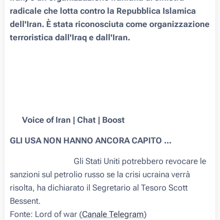
radicale che lotta contro la Repubblica Islamica
dell'Iran. È stata riconosciuta come organizzazione
terroristica dall'Iraq e dall'Iran.
🇮🇷 Voice of Iran | Chat | Boost
GLI USA NON HANNO ANCORA CAPITO ...
⚡️⚠️🛢🇺🇦🇷🇺🇺🇸 Gli Stati Uniti potrebbero revocare le
sanzioni sul petrolio russo se la crisi ucraina verrà
risolta, ha dichiarato il Segretario al Tesoro Scott
Bessent.
Fonte: Lord of war (
Canale Telegram
)