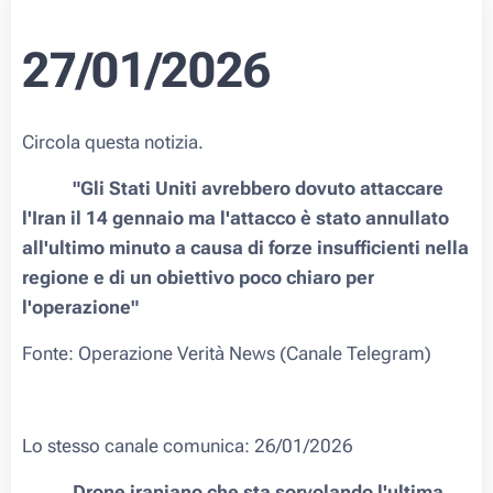
27/01/2026
Circola questa notizia.
🇮🇷🇺🇸
"Gli Stati Uniti avrebbero dovuto attaccare
l'Iran il 14 gennaio ma l'attacco è stato annullato
all'ultimo minuto a causa di forze insufficienti nella
regione e di un obiettivo poco chiaro per
l'operazione"
Fonte: Operazione Verità News (Canale Telegram)
Lo stesso canale comunica: 26/01/2026
🇮🇷🇺🇸
Drone iraniano che sta sorvolando l'ultima