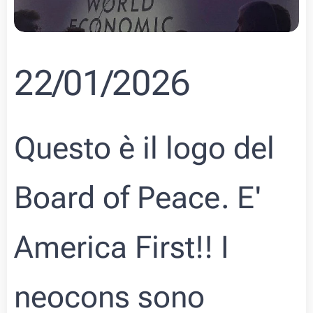
22/01/2026
Questo è il logo del
Board of Peace. E'
America First!! I
neocons sono