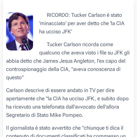
☠️ RICORDO: Tucker Carlson è stato
'minacciato' per aver detto che 'la CIA
ha ucciso JFK'
🗣 Tucker Carlson ricorda come
qualcuno che aveva visto i file su JFK gli
abbia detto che James Jesus Angleton, l'ex capo del
controspionaggio della CIA, "aveva conoscenza di
questo"
Carlson descrive di essere andato in TV per dire
apertamente che "la CIA ha ucciso JFK, e subito dopo
ha ricevuto una telefonata dall'avvocato dell'allora
Segretario di Stato Mike Pompeo.
Il giornalista è stato avvertito che "chiunque ti dica il
contenuto di documenti classificati ha commesso un