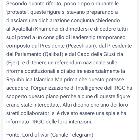
Secondo quanto riferito, poco dopo o durante le
'proteste', queste figure si stavano preparando a
rilasciare una dichiarazione congiunta chiedendo
all'Ayatollah Khamenei di dimettersi e di cedere tutti i
suoi poteri a un consiglio di leadership temporaneo
composto dal Presidente (Pezeshkian), dal Presidente
del Parlamento (Qalibaf) e dal Capo della Giustizia
(Eje'i), e di tenere un referendum nazionale sulle
riforme costituzionali e di abolire essenzialmente la
Repubblica Islamica.Ma prima che questo potesse
accadere, l'Organizzazione di Intelligence dell'IRGC ha
scoperto questo piano perché alcune di queste figure
erano state intercettate. Altri dicono che uno dei loro
stretti collaboratori si è rivelato essere una spia e ha
informato l'IRGC delle loro intenzioni.
Fonte: Lord of war (
Canale Telegram
)