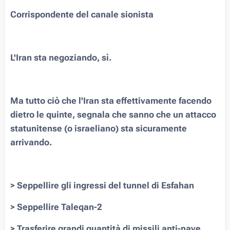
Corrispondente del canale sionista
L'Iran sta negoziando, sì.
Ma tutto ciò che l'Iran sta effettivamente facendo
dietro le quinte, segnala che sanno che un attacco
statunitense (o israeliano) sta sicuramente
arrivando.
> Seppellire gli ingressi del tunnel di Esfahan
> Seppellire Taleqan-2
> Trasferire grandi quantità di missili anti-nave