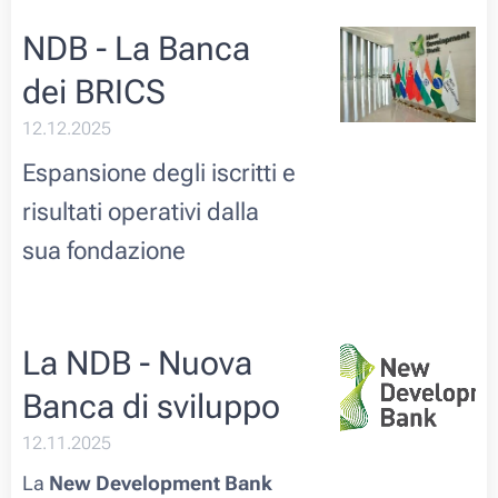
NDB - La Banca
dei BRICS
12.12.2025
Espansione degli iscritti e
risultati operativi dalla
sua fondazione
La NDB - Nuova
Banca di sviluppo
12.11.2025
La
New Development Bank