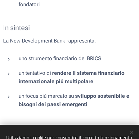
fondatori
In sintesi
La New Development Bank rappresenta:
uno strumento finanziario dei BRICS
un tentativo di
rendere il sistema finanziario
internazionale più multipolare
un focus più marcato su
sviluppo sostenibile e
bisogni dei paesi emergenti
Utilizziamo i cookie per consentire il corretto funzionamento
Immagini e ®