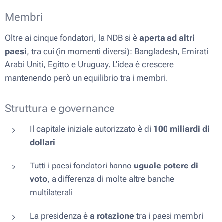
Membri
Oltre ai cinque fondatori, la NDB si è
aperta ad altri
paesi
, tra cui (in momenti diversi): Bangladesh, Emirati
Arabi Uniti, Egitto e Uruguay. L'idea è crescere
mantenendo però un equilibrio tra i membri.
Struttura e governance
Il capitale iniziale autorizzato è di
100 miliardi di
dollari
Tutti i paesi fondatori hanno
uguale potere di
voto
, a differenza di molte altre banche
multilaterali
La presidenza è
a rotazione
tra i paesi membri