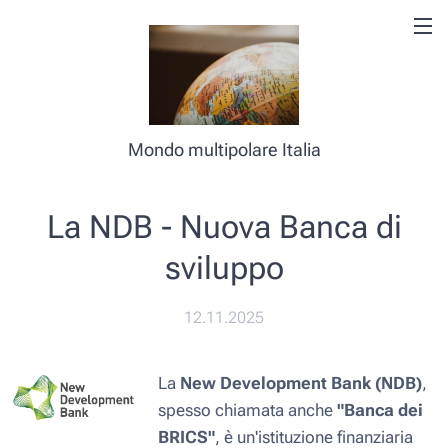
Mondo multipolare Italia
La NDB - Nuova Banca di
sviluppo
12.11.2025
La
New Development Bank (NDB)
,
spesso chiamata anche
"Banca dei
BRICS"
, è un'istituzione finanziaria