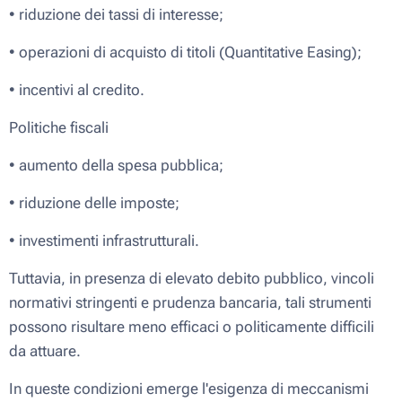
• riduzione dei tassi di interesse;
• operazioni di acquisto di titoli (Quantitative Easing);
• incentivi al credito.
Politiche fiscali
• aumento della spesa pubblica;
• riduzione delle imposte;
• investimenti infrastrutturali.
Tuttavia, in presenza di elevato debito pubblico, vincoli
normativi stringenti e prudenza bancaria, tali strumenti
possono risultare meno efficaci o politicamente difficili
da attuare.
In queste condizioni emerge l'esigenza di meccanismi