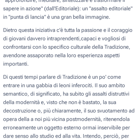
"approfondire, meditare, sintetizzare e trasformare il
sapere in azione" (dall'
Editoriale
): un "assalto editoriale"
in "punta di lancia" è una gran bella immagine.
Dietro questa iniziativa c'è tutta la passione e il coraggio
di giovani davvero intraprendenti,capaci e vogliosi di
confrontarsi con lo specifico culturale della Tradizione,
avendone assaporato nella loro esperienza aspetti
importanti.
Di questi tempi parlare di Tradizione è un po' come
entrare in una gabbia di leoni inferociti. Il suo ambito
semantico, di significato, ha subito gli assalti distruttivi
della modernità e, visto che non è bastato, la sua
decostruzione o, più chiaramente, il suo svuotamento ad
opera della a noi più vicina postmodernità, ritenendola
erroneamente un oggetto esterno ormai inservibile per
dare senso allo studio ed alla vita. Intendo, perciò, per