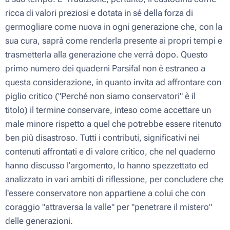
ricca di valori preziosi e dotata in sé della forza di
germogliare come nuova in ogni
generazione
che, con la
sua cura, saprà come renderla presente ai propri tempi e
trasmetterla alla
generazione
che verrà dopo. Questo
primo numero dei quaderni Parsifal non è estraneo a
questa considerazione, in quanto invita ad affrontare con
piglio critico ("
Perché non siamo conservatori
" è il
titolo) il termine
conservare
, inteso come accettare un
male minore rispetto a quel che potrebbe essere ritenuto
ben più disastroso. Tutti i contributi, significativi nei
contenuti affrontati e di valore critico, che nel quaderno
hanno discusso l'argomento, lo hanno spezzettato ed
analizzato in vari ambiti di riflessione, per concludere che
l'essere
conservatore
non appartiene a colui che con
coraggio "attraversa la valle" per "penetrare il mistero"
delle
generazioni
.