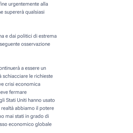
fine urgentemente alla
he supererà qualsiasi
a e dai politici di estrema
a seguente osservazione
ontinuerà a essere un
schiacciare le richieste
ave crisi economica
 deve fermare
i Stati Uniti hanno usato
 realtà abbiamo il potere
o mai stati in grado di
llasso economico globale