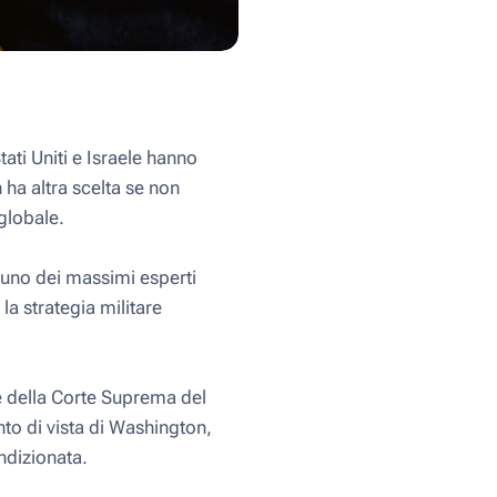
ati Uniti e Israele hanno
 ha altra scelta se non
globale.
 uno dei massimi esperti
la strategia militare
e della Corte Suprema del
to di vista di Washington,
ndizionata.