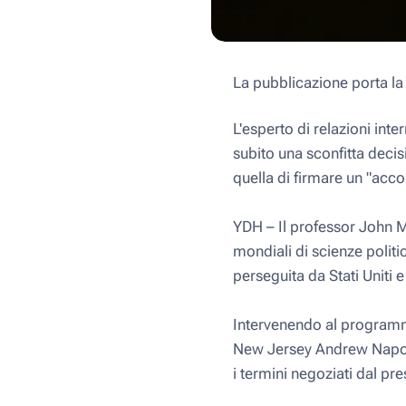
La pubblicazione porta l
L'esperto di relazioni int
subito una sconfitta decis
quella di firmare un "acc
YDH – Il professor John M
mondiali di scienze politi
perseguita da Stati Uniti 
Intervenendo al programma
New Jersey Andrew Napolit
i termini negoziati dal p