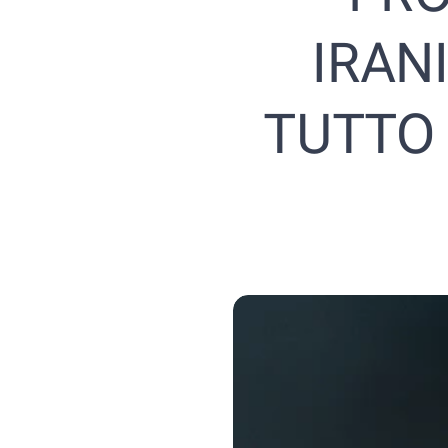
IRAN
TUTTO 