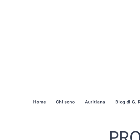
Home
Chi sono
Auritiana
Blog di G. 
PRO