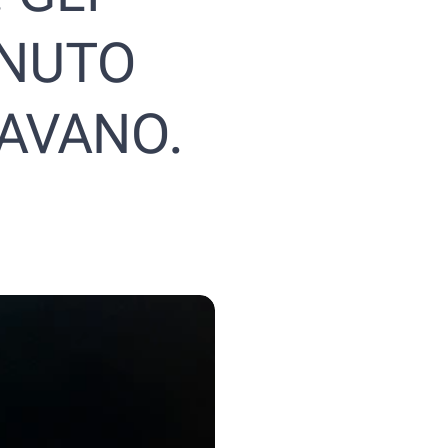
ENUTO
RAVANO.