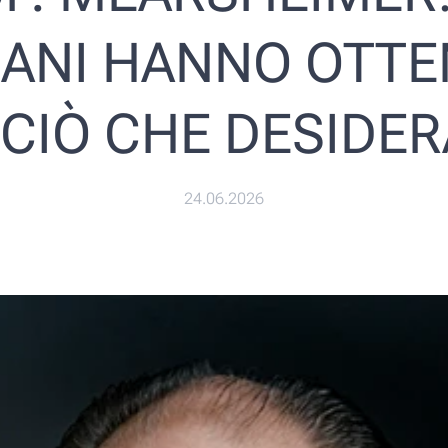
IANI HANNO OTT
CIÒ CHE DESIDE
24.06.2026