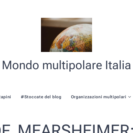
Mondo multipolare Italia
Rapini
#Stoccate del blog
Organizzazioni multipolari
F. MEARSHEIMER: