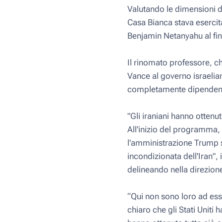
Valutando le dimensioni d
Casa Bianca stava esercit
Benjamin Netanyahu al fin
Il rinomato professore, c
Vance al governo israelia
completamente dipendente
"Gli iraniani hanno ottenu
All'inizio del programma
l'amministrazione Trump s
incondizionata dell'Iran",
delineando nella direzio
“Qui non sono loro ad ess
chiaro che gli Stati Uniti 