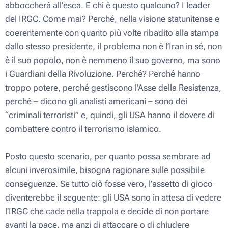
abboccherà all’esca. E chi è questo qualcuno? I leader
del IRGC. Come mai? Perché, nella visione statunitense e
coerentemente con quanto più volte ribadito alla stampa
dallo stesso presidente, il problema non è l’Iran in sé, non
è il suo popolo, non è nemmeno il suo governo, ma sono
i Guardiani della Rivoluzione. Perché? Perché hanno
troppo potere, perché gestiscono l’Asse della Resistenza,
perché – dicono gli analisti americani – sono dei
“criminali terroristi” e, quindi, gli USA hanno il dovere di
combattere contro il terrorismo islamico.
Posto questo scenario, per quanto possa sembrare ad
alcuni inverosimile, bisogna ragionare sulle possibile
conseguenze. Se tutto ciò fosse vero, l’assetto di gioco
diventerebbe il seguente: gli USA sono in attesa di vedere
l’IRGC che cade nella trappola e decide di non portare
avanti la pace, ma anzi di attaccare o di chiudere