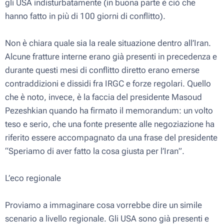
gli USA indisturbatamente (in buona parte è ciò che
hanno fatto in più di 100 giorni di conflitto).
Non è chiara quale sia la reale situazione dentro all’Iran.
Alcune fratture interne erano già presenti in precedenza e
durante questi mesi di conflitto diretto erano emerse
contraddizioni e dissidi fra IRGC e forze regolari. Quello
che è noto, invece, è la faccia del presidente Masoud
Pezeshkian quando ha firmato il memorandum: un volto
teso e serio, che una fonte presente alle negoziazione ha
riferito essere accompagnato da una frase del presidente
“Speriamo di aver fatto la cosa giusta per l’Iran”.
L’eco regionale
Proviamo a immaginare cosa vorrebbe dire un simile
scenario a livello regionale. Gli USA sono già presenti e