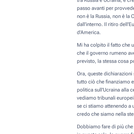
tra Russia e Ucraina, e c
passo avanti per provvede
non è la Russia, non è la 
dall’interno. Il ritiro dell
d’America.
Mi ha colpito il fatto che
che il governo rumeno ave
previsto, la stessa cosa
Ora, queste dichiarazioni 
tutto ciò che finanziamo e
politica sull’Ucraina all
vediamo tribunali europei 
se ci stiamo attenendo a
credo che siamo nella st
Dobbiamo fare di più che p