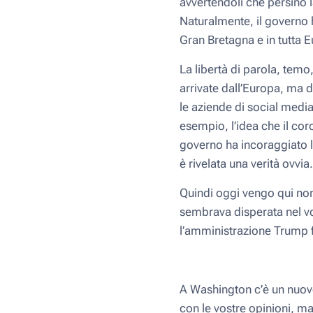
avvertendoli che persino l
Naturalmente, il governo h
Gran Bretagna e in tutta 
La libertà di parola, temo,
arrivate dall’Europa, ma 
le aziende di social medi
esempio, l’idea che il cor
governo ha incoraggiato l
è rivelata una verità ovvia.
Quindi oggi vengo qui non
sembrava disperata nel vo
l’amministrazione Trump 
A Washington c’è un nuovo
con le vostre opinioni, ma