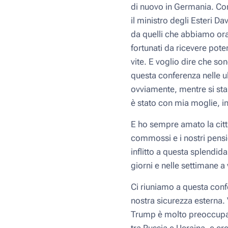
di nuovo in Germania. Com
il ministro degli Esteri 
da quelli che abbiamo ora.
fortunati da ricevere poter
vite. E voglio dire che so
questa conferenza nelle ul
ovviamente, mentre si sta
è stato con mia moglie, i
E ho sempre amato la cit
commossi e i nostri pensie
inflitto a questa splendid
giorni e nelle settimane a 
Ci riuniamo a questa conf
nostra sicurezza esterna. 
Trump è molto preoccupat