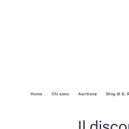
Home
Chi sono
Auritiana
Blog di G. 
Il disc