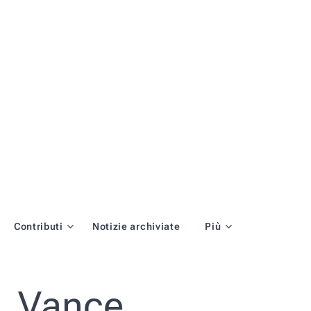
Contributi
Notizie archiviate
Più
D. Vance