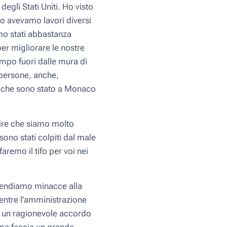
gli Stati Uniti. Ho visto
o avevamo lavori diversi
amo stati abbastanza
per migliorare le nostre
empo fuori dalle mura di
 persone, anche,
ta che sono stato a Monaco
ire che siamo molto
ono stati colpiti dal male
remo il tifo per voi nei
ntendiamo minacce alla
mentre l’amministrazione
a un ragionevole accordo