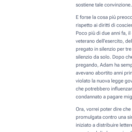
sostiene tale convinzione.
E forse la cosa più preocc
rispetto ai diritti di cosc
Poco più di due anni fa, 
veterano dell’esercito, de
pregato in silenzio per t
silenzio da solo. Dopo che
pregando, Adam ha semplic
avevano abortito anni prim
violato la nuova legge gov
che potrebbero influenzar
condannato a pagare miglia
Ora, vorrei poter dire che 
promulgata contro una sin
iniziato a distribuire lett