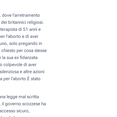
, dove l’arretramento
dei britannici religiosi.
terapista di 51 anni e
er l’aborto e di aver
suno, solo pregando in
o chiesto per cosa stesse
 la sua ex fidanzata
to colpevole di aver
ilenziosa e altre azioni
a per l’aborto.È stato
 una legge mal scritta
, il governo scozzese ha
i accesso sicuro,