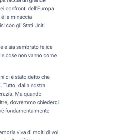
opa faccia un grande
ei confronti dell’Europa
 è la minaccia
si con gli Stati Uniti
te e sia sembrato felice
e le cose non vanno come
i ci è stato detto che
 Tutto, dalla nostra
ocrazia. Ma quando
 altre, dovremmo chiederci
rché fondamentalmente
moria viva di molti di voi