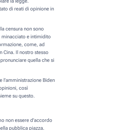
lare la legge.
ato di reati di opinione in
della censura non sono
 minacciato e intimidito
nformazione, come, ad
n Cina. Il nostro stesso
pronunciare quella che si
e l’amministrazione Biden
pinioni, così
sieme su questo.
mmo non essere d’accordo
nella pubblica piazza.