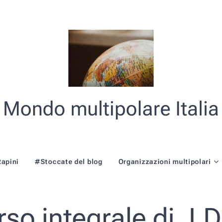
Mondo multipolare Italia
Rapini
#Stoccate del blog
Organizzazioni multipolari
orso integrale di J.