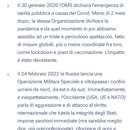
Il 30 gennaio 2020 l'OMS dichiara l'emergenza di
sanità pubblica a causa del Covid. Meno di 2 mesi
dopo, la stessa Organizzazione dichiara la
pandemia e da quel momento in poi abbiamo
assistito ad un triste e pericoloso spettacolo, fatto
di misure globali, più o meno coordinate fra loro,
come lockdown e piani di vaccinazione. L'impatto
è stato devastante.
Il 24 febbraio 2022 la Russia lancia una
Operazione Militare Speciale e oltrepassa i confini
ucraini da nord, da est e da sud. Immediatamente,
e inaspettatamente, l'Occidente (USA, UE e NATO)
parla di aggressione e di attacco al diritto
internazionale che tutela la integrità degli Stati;
impone sanzioni immediate (ma sarebbe meglio
dire, già preconfezionate); rifornisce di armi e