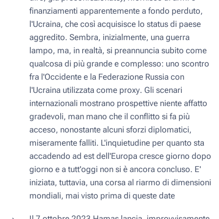
finanziamenti apparentemente a fondo perduto,
l'Ucraina, che così acquisisce lo status di paese
aggredito. Sembra, inizialmente, una guerra
lampo, ma, in realtà, si preannuncia subito come
qualcosa di più grande e complesso: uno scontro
fra l'Occidente e la Federazione Russia con
l'Ucraina utilizzata come
proxy
. Gli scenari
internazionali mostrano prospettive niente affatto
gradevoli, man mano che il conflitto si fa più
acceso, nonostante alcuni sforzi diplomatici,
miseramente falliti. L'inquietudine per quanto sta
accadendo ad est dell'Europa cresce giorno dopo
giorno e a tutt'oggi non si è ancora concluso. E'
iniziata, tuttavia, una corsa al riarmo di dimensioni
mondiali, mai visto prima di queste date
Il 7 ottobre 2023 Hamas lancia, improvvisamente,