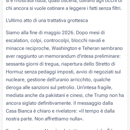
si è mostrata nuda, quasi oscena, davanti agli occhi di
chi ancora si vuole ostinare a leggere i fatti senza filtri.
L'ultimo atto di una trattativa grottesca
Siamo alla fine di maggio 2026. Dopo mesi di
escalation, colpi, controcolpi, blocchi navali e
minacce reciproche, Washington e Teheran sembrano
aver raggiunto un memorandum d'intesa preliminare:
sessanta giorni di tregua, riapertura dello Stretto di
Hormuz senza pedaggi imposti, avvio di negoziati sul
nucleare, gestione dell'uranio arricchito, qualche
deroga alle sanzioni sul petrolio. Un'intesa fragile,
mediata anche da pakistani e cinesi, che Trump non ha
ancora siglato definitivamente. Il messaggio dalla
Casa Bianca è chiaro e rivelatore: «Il tempo è dalla
nostra parte. Non affrettiamo nulla».