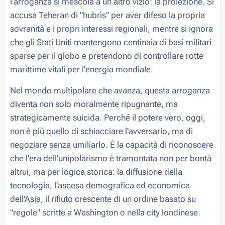
l'arroganza si mescola a un altro vizio: la proiezione. Si
accusa Teheran di "hubris" per aver difeso la propria
sovranità e i propri interessi regionali, mentre si ignora
che gli Stati Uniti mantengono centinaia di basi militari
sparse per il globo e pretendono di controllare rotte
marittime vitali per l'energia mondiale.
Nel mondo multipolare che avanza, questa arroganza
diventa non solo moralmente ripugnante, ma
strategicamente suicida. Perché il potere vero, oggi,
non è più quello di schiacciare l'avversario, ma di
negoziare senza umiliarlo. È la capacità di riconoscere
che l'era dell'unipolarismo è tramontata non per bontà
altrui, ma per logica storica: la diffusione della
tecnologia, l'ascesa demografica ed economica
dell'Asia, il rifiuto crescente di un ordine basato su
"regole" scritte a Washington o nella city londinese.