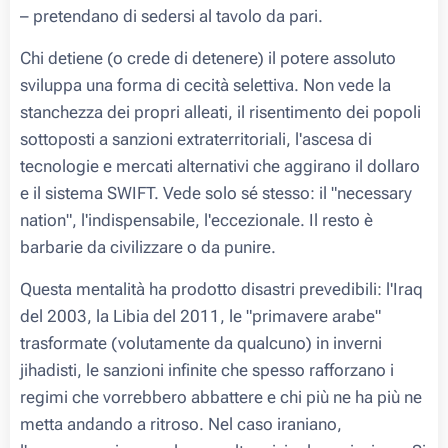
– pretendano di sedersi al tavolo da pari.
Chi detiene (o crede di detenere) il potere assoluto
sviluppa una forma di cecità selettiva. Non vede la
stanchezza dei propri alleati, il risentimento dei popoli
sottoposti a sanzioni extraterritoriali, l'ascesa di
tecnologie e mercati alternativi che aggirano il dollaro
e il sistema SWIFT. Vede solo sé stesso: il "necessary
nation", l'indispensabile, l'eccezionale. Il resto è
barbarie da civilizzare o da punire.
Questa mentalità ha prodotto disastri prevedibili: l'Iraq
del 2003, la Libia del 2011, le "primavere arabe"
trasformate (volutamente da qualcuno) in inverni
jihadisti, le sanzioni infinite che spesso rafforzano i
regimi che vorrebbero abbattere e chi più ne ha più ne
metta andando a ritroso. Nel caso iraniano,