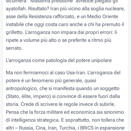
sicumera: "Massima pressione" avrebbe piegato gli
ayatollah. Risultato? Iran più vicino alla soglia nucleare,
asse della Resistenza rafforzato, e un Medio Oriente
instabile che oggi costa caro anche a chi ha premuto il
grilletto. L'arroganza non impara dai propri errori: li
ripete a volume più alto o se preferite a ritmo più
serrato.
L'arroganza come patologia del potere unipolare
Ma non fermiamoci al caso Usa-Iran. L'arroganza del
potere è un fenomeno più generale, quasi
antropologico, che si manifesta quando un soggetto
(Stato, élite, impero) si convince di essere fuori dalla
storia. Crede di scrivere le regole invece di subirle.
Pensa che la forza militare ed economica sia sinonimo
di intelligenza strategica. E soprattutto, non tollera che
altri – Russia, Cina, Iran, Turchia, i BRICS in espansione