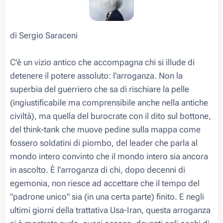
di Sergio Saraceni
C'è un vizio antico che accompagna chi si illude di
detenere il potere assoluto: l'arroganza. Non la
superbia del guerriero che sa di rischiare la pelle
(ingiustificabile ma comprensibile anche nella antiche
civiltà), ma quella del burocrate con il dito sul bottone,
del think-tank che muove pedine sulla mappa come
fossero soldatini di piombo, del leader che parla al
mondo intero convinto che il mondo intero sia ancora
in ascolto. È l'arroganza di chi, dopo decenni di
egemonia, non riesce ad accettare che il tempo del
"padrone unico" sia (in una certa parte) finito. E negli
ultimi giorni della trattativa Usa-Iran, questa arroganza