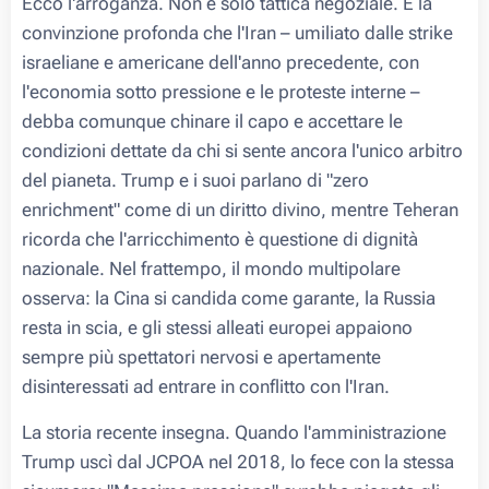
Ecco l'arroganza. Non è solo tattica negoziale. È la
convinzione profonda che l'Iran – umiliato dalle strike
israeliane e americane dell'anno precedente, con
l'economia sotto pressione e le proteste interne –
debba comunque chinare il capo e accettare le
condizioni dettate da chi si sente ancora l'unico arbitro
del pianeta. Trump e i suoi parlano di "zero
enrichment" come di un diritto divino, mentre Teheran
ricorda che l'arricchimento è questione di dignità
nazionale. Nel frattempo, il mondo multipolare
osserva: la Cina si candida come garante, la Russia
resta in scia, e gli stessi alleati europei appaiono
sempre più spettatori nervosi e apertamente
disinteressati ad entrare in conflitto con l'Iran.
La storia recente insegna. Quando l'amministrazione
Trump uscì dal JCPOA nel 2018, lo fece con la stessa