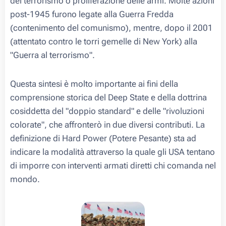
del terrorismo o proliferazione delle armi. Molte azioni
post-1945 furono legate alla Guerra Fredda
(contenimento del comunismo), mentre, dopo il 2001
(attentato contro le torri gemelle di New York) alla
"Guerra al terrorismo".
Questa sintesi è molto importante ai fini della
comprensione storica del Deep State e della dottrina
cosiddetta del "doppio standard" e delle "rivoluzioni
colorate", che affronterò in due diversi contributi. La
definizione di Hard Power (Potere Pesante) sta ad
indicare la modalità attraverso la quale gli USA tentano
di imporre con interventi armati diretti chi comanda nel
mondo.