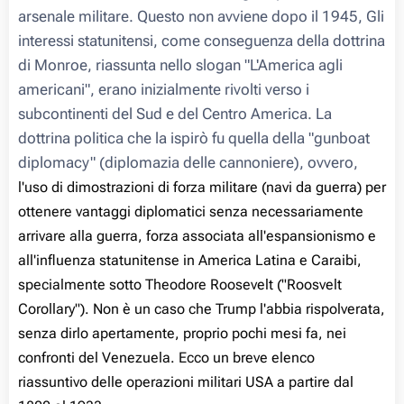
arsenale militare. Questo non avviene dopo il 1945, Gli
interessi statunitensi, come conseguenza della dottrina
di Monroe, riassunta nello slogan "L'America agli
americani", erano inizialmente rivolti verso i
subcontinenti del Sud e del Centro America. La
dottrina politica che la ispirò fu quella della "gunboat
diplomacy" (diplomazia delle cannoniere), ovvero,
l
'uso di dimostrazioni di forza militare (navi da guerra) per
ottenere vantaggi diplomatici senza necessariamente
arrivare alla guerra, forza associata all'espansionismo e
all'influenza statunitense in America Latina e Caraibi,
specialmente sotto Theodore Roosevelt ("Roosvelt
Corollary"). Non è un caso che Trump l'abbia rispolverata,
senza dirlo apertamente, proprio pochi mesi fa, nei
confronti del Venezuela. Ecco un breve elenco
riassuntivo delle operazioni militari USA a partire dal