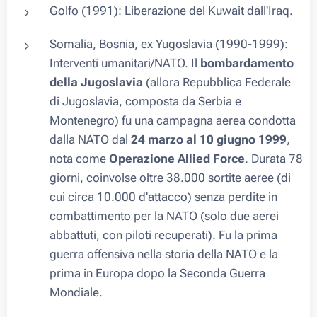
Golfo (1991): Liberazione del Kuwait dall'Iraq.
Somalia, Bosnia, ex Yugoslavia (1990-1999):
Interventi umanitari/NATO. Il
bombardamento
della Jugoslavia
(allora Repubblica Federale
di Jugoslavia, composta da Serbia e
Montenegro) fu una campagna aerea condotta
dalla NATO dal
24 marzo al 10 giugno 1999
,
nota come
Operazione Allied Force
. Durata 78
giorni, coinvolse oltre 38.000 sortite aeree (di
cui circa 10.000 d'attacco) senza perdite in
combattimento per la NATO (solo due aerei
abbattuti, con piloti recuperati). Fu la prima
guerra offensiva nella storia della NATO e la
prima in Europa dopo la Seconda Guerra
Mondiale.