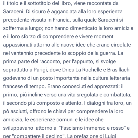
il titolo e il sottotitolo del libro, viene raccontata da
Saraceni. Di sicuro è agganciata alla loro esperienza
precedente vissuta in Francia, sulla quale Saraceni si
sofferma a lungo; non hanno dimenticato la loro amicizia
e il loro sforzo di comprendere e vivere momenti
appassionati attorno alle nuove idee che erano circolate
nel ventennio precedente lo scoppio della guerra. La
prima parte del racconto, per l'appunto, si svolge
soprattutto a Parigi, dove Drieu La Rochelle e Brasillach
godevano di un posto importante nella cultura letteraria
francese dl tempo. Erano conosciuti ed apprezzati: il
primo, più incline verso una vita sregolata e combattuta;
il secondo più composto e attento. I dialoghi fra loro, un
pò asciutti, offrono le chiavi per comprendere la loro
amicizia, le esperienze comuni e le idee che
sviluppavano attorno al "Fascismo immenso e rosso" e
per "combattere il declino". La prefazione di Luigi