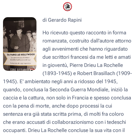
di Gerardo Rapini
Ho ricevuto questo racconto in forma
romanzata, costruito dall'autore attorno
agli avvenimenti che hanno riguardato
due scrittori francesi da me letti e amati
in gioventù, Pierre Drieu La Rochelle
(1893-1945) e Robert Brasillach (1909-
1945). E' ambientato negli anni a ridosso del 1945,
quando, conclusa la Seconda Guerra Mondiale, iniziò la
caccia e la cattura, non solo in Francia e spesso conclusa
con la pena di morte, anche dopo processi la cui
sentenza era già stata scritta prima, di molti fra coloro
che erano accusati di collaborazionismo con i tedeschi
occupanti. Drieu La Rochelle concluse la sua vita con il