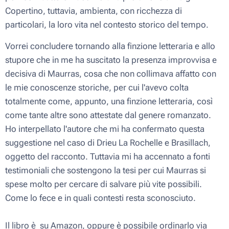
Copertino, tuttavia, ambienta, con ricchezza di
particolari, la loro vita nel contesto storico del tempo.
Vorrei concludere tornando alla finzione letteraria e allo
stupore che in me ha suscitato la presenza improvvisa e
decisiva di Maurras, cosa che non collimava affatto con
le mie conoscenze storiche, per cui l'avevo colta
totalmente come, appunto, una finzione letteraria, così
come tante altre sono attestate dal genere romanzato.
Ho interpellato l'autore che mi ha confermato questa
suggestione nel caso di Drieu La Rochelle e Brasillach,
oggetto del racconto. Tuttavia mi ha accennato a fonti
testimoniali che sostengono la tesi per cui Maurras si
spese molto per cercare di salvare più vite possibili.
Come lo fece e in quali contesti resta sconosciuto.
Il libro è su Amazon, oppure è possibile ordinarlo via