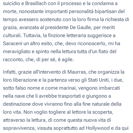
suicidio e Brasillach con il processo e la condanna a
morte, nonostante importanti personalità bipartisan del
tempo avessero sostenuto con la loro firma la richiesta di
grazia, avanzata al presidente De Gaulle, per meriti
culturali. Tuttavia, la finzione letteraria suggerisce a
Saraceni un altro esito, che, devo riconoscerlo, mi ha
meravigliato e spinto nella lettura tutta d'un fiato del
racconto, che, di per sé, è agile.
Infatti, grazie all'intervento di Maurras, che organizza la
loro liberazione e la partenza verso gli Stati Uniti, i due,
sotto falso nome e come marinai, vengono imbarcati
nella nave che li avrebbe trasportati e giungono a
destinazione dove vivranno fino alla fine naturale della
loro vita. Non voglio togliere al lettore la scoperta,
attraverso la lettura, di come questa nuova vita di
sopravvivenza, vissuta soprattutto ad Hollywood e da qui