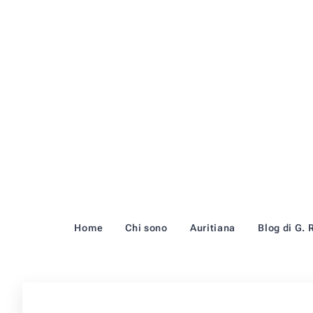
Home
Chi sono
Auritiana
Blog di G. 