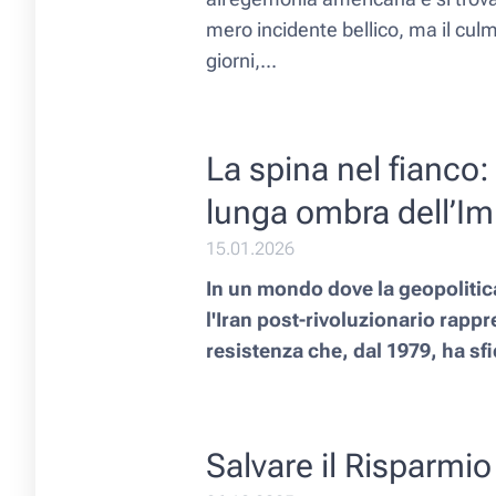
mero incidente bellico, ma il culm
giorni,...
La spina nel fianco: 
lunga ombra dell’I
15.01.2026
In un mondo dove la geopolitica
l'Iran post-rivoluzionario rapp
resistenza che, dal 1979, ha sfi
Salvare il Risparmio