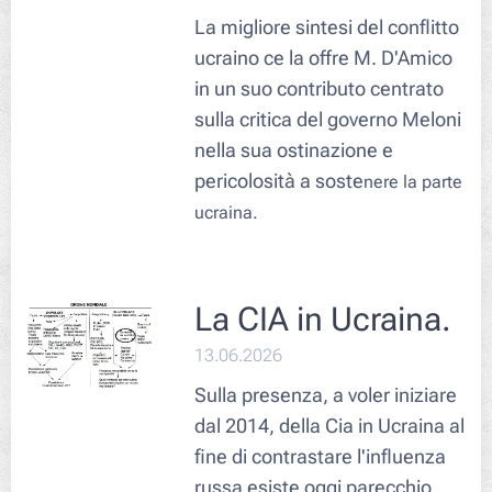
La migliore sintesi del conflitto
ucraino ce la offre M. D'Amico
in un suo contributo centrato
sulla critica del governo Meloni
nella sua ostinazione e
pericolosità a soste
nere la parte
ucraina.
La CIA in Ucraina.
13.06.2026
Sulla presenza, a voler iniziare
dal 2014, della Cia in Ucraina al
fine di contrastare l'influenza
russa esiste oggi parecchio