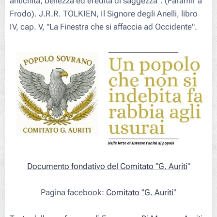
antichità, bellezza ed eredità di saggezza
". (Faramir a
Frodo). J.R.R. TOLKIEN,
Il Signore degli Anelli
, libro
IV, cap. V, "La Finestra che si affaccia ad Occidente".
Documento fondativo del Comitato "G. Auriti
"
Pagina facebook:
Comitato "G. Auriti
"