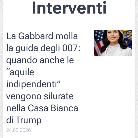
Interventi
La Gabbard molla
la guida degli 007:
quando anche le
“aquile
indipendenti”
vengono silurate
nella Casa Bianca
di Trump
24.05.2026