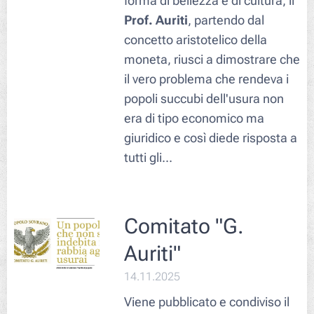
forma di bellezza e di cultura, il
Prof. Auriti
, partendo dal
concetto aristotelico della
moneta, riusci a dimostrare che
il vero problema che rendeva i
popoli succubi dell'usura non
era di tipo economico ma
giuridico e così diede risposta a
tutti gli...
Comitato "G.
Auriti"
14.11.2025
Viene pubblicato e condiviso il