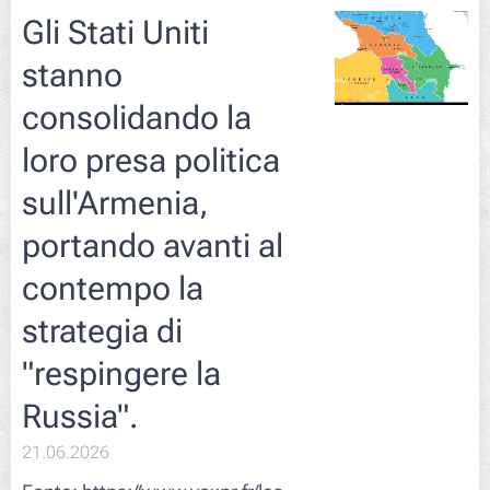
Gli Stati Uniti
stanno
consolidando la
loro presa politica
sull'Armenia,
portando avanti al
contempo la
strategia di
"respingere la
Russia".
21.06.2026