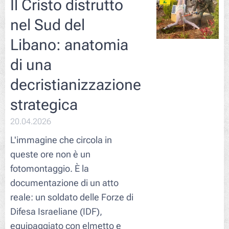
Il Cristo distrutto
nel Sud del
Libano: anatomia
di una
decristianizzazione
strategica
20.04.2026
L'immagine che circola in
queste ore non è un
fotomontaggio. È la
documentazione di un atto
reale: un soldato delle Forze di
Difesa Israeliane (IDF),
equipaggiato con elmetto e