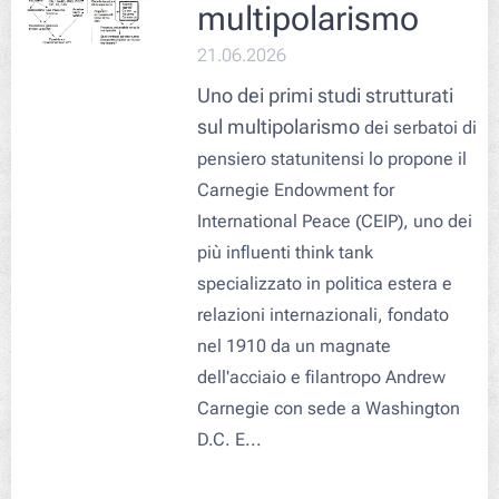
multipolarismo
21.06.2026
Uno dei primi studi strutturati
sul multipolarismo
dei serbatoi di
pensiero statunitensi lo propone il
Carnegie Endowment for
International Peace
(CEIP)
,
uno dei
più influenti
think tank
specializzato in politica estera e
relazioni internazionali, fondato
nel 1910 da un magnate
dell'acciaio e filantropo Andrew
Carnegie con sede a Washington
D.C. E...