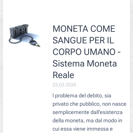
MONETA COME
SANGUE PER IL
CORPO UMANO -
Sistema Moneta
Reale
23.03.2026
l problema del debito, sia
privato che pubblico, non nasce
semplicemente dall'esistenza
della moneta, ma dal modo in
cui essa viene immessa e