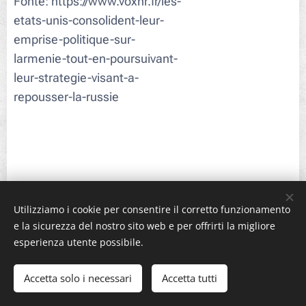
Fonte: https://www.voxnr.fr/les-
etats-unis-consolident-leur-
emprise-politique-sur-
larmenie-tout-en-poursuivant-
leur-strategie-visant-a-
repousser-la-russie
Utilizziamo i cookie per consentire il corretto funzionamento
e la sicurezza del nostro sito web e per offrirti la migliore
esperienza utente possibile.
Recensioni
Accetta solo i necessari
Accetta tutti