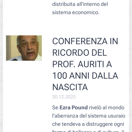
distribuita all'interno del
sistema economico.
CONFERENZA IN
RICORDO DEL
PROF. AURITI A
100 ANNI DALLA
NASCITA
30.12.2025
Se
Ezra Pound
rivelò al mondo
l'aberranza del sistema usuraio
che tendeva a distruggere ogni