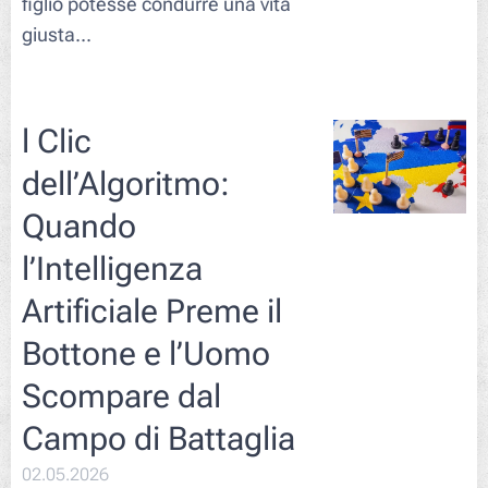
figlio potesse condurre una vita
giusta...
l Clic
dell’Algoritmo:
Quando
l’Intelligenza
Artificiale Preme il
Bottone e l’Uomo
Scompare dal
Campo di Battaglia
02.05.2026