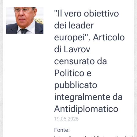
"Il vero obiettivo
dei leader
europei". Articolo
di Lavrov
censurato da
Politico e
pubblicato
integralmente da
Antidiplomatico
19.06.2026
Fonte: