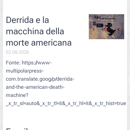
Derrida e la
macchina della
morte americana
02.08.2026
Fonte: https://www-
multipolarpress-
com.translate.goog/p/derrida-
and-the-american-death-
machine?
_x_tr_sl=auto&_x_tr_tl=it&_x_tr_hl=it&_x_tr_hist=true